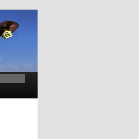
Suchen