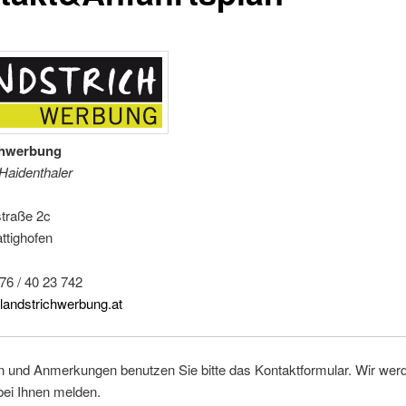
chwerbung
Haidenthaler
traße 2c
ttighofen
676 / 40 23 742
landstrichwerbung.at
en und Anmerkungen benutzen Sie bitte das Kontaktformular. Wir wer
ei Ihnen melden.