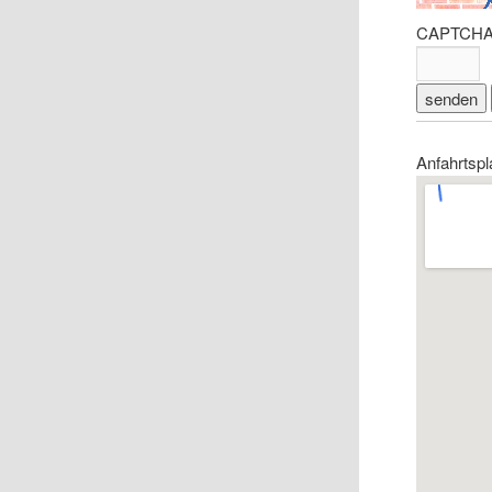
CAPTCHA
Anfahrtspl